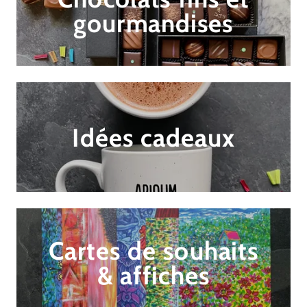
gourmandises
Idées cadeaux
Cartes de souhaits
& affiches