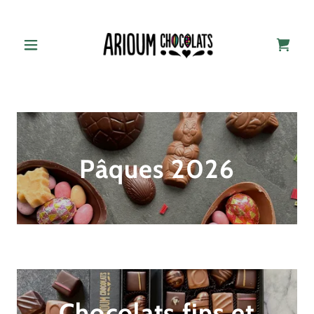
Pâques 2026
Chocolats fins et